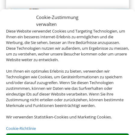
Cookie-Zustimmung
verwalten
Diese Website verwendet Cookies und Targeting Technologien, um
Ihnen ein besseres Internet-Erlebnis zu ermöglichen und die
Werbung, die Sie sehen, besser an Ihre Bedürfnisse anzupassen.
Diese Technologien nutzen wir außerdem, um Ergebnisse zu messen,
um zu verstehen, woher unsere Besucher kommen oder um unsere
Website weiter zu entwickeln.
Gruppenreisen
Um Ihnen ein optimales Erlebnis zu bieten, verwenden wir
Technologien wie Cookies, um Geräteinformationen zu speichern
und/oder darauf zuzugreifen. Wenn Sie diesen Technologien
zustimmmen, können wir Daten wie das Surfverhalten oder
eindeutige IDs auf dieser Website verarbeiten. Wenn Sie ihre
Empfehlungen für Ihre Reise
Zustimmung nicht erteilen oder zurückziehen, können bestimmte
Merkmale und Funktionen beeinträchtigt werden.
Sinnvolle Extras, die oft dazu gebucht werden.
Wir verwenden Statistiken-Cookies und Marketing Cookies.
Cookie-Richtlinie