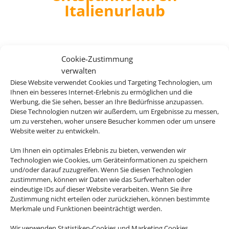
Italienurlaub
Cookie-Zustimmung
verwalten
Hotel Arno
Diese Website verwendet Cookies und Targeting Technologien, um
Ihnen ein besseres Internet-Erlebnis zu ermöglichen und die
Miramare di Rimini, Venedig & Nördliche
Werbung, die Sie sehen, besser an Ihre Bedürfnisse anzupassen.
Adria
Diese Technologien nutzen wir außerdem, um Ergebnisse zu messen,
um zu verstehen, woher unsere Besucher kommen oder um unsere
Website weiter zu entwickeln.
Um Ihnen ein optimales Erlebnis zu bieten, verwenden wir
Technologien wie Cookies, um Geräteinformationen zu speichern
203 €
und/oder darauf zuzugreifen. Wenn Sie diesen Technologien
ab
zustimmmen, können wir Daten wie das Surfverhalten oder
eindeutige IDs auf dieser Website verarbeiten. Wenn Sie ihre
Zustimmung nicht erteilen oder zurückziehen, können bestimmte
Merkmale und Funktionen beeinträchtigt werden.
Hotel Mediterraneo Sorrento
Wir verwenden Statistiken-Cookies und Marketing Cookies.