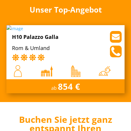
Unser Top-Angebot
H10 Palazzo Galla
Rom & Umland
854 €
ab
Buchen Sie jetzt ganz
entspannt Ihren